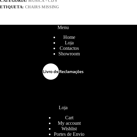
CATEGORIA:
MUSICA - CD'S
ETIQUETA:
CHAIRS MISSING
Menu
Home
Loja
Contactos
Showroom
Loja
Cart
My account
Wishlist
Portes de Envio