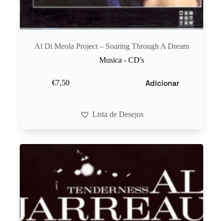
Al Di Meola Project ‎– Soaring Through A Dream
Musica - CD's
Adicionar
€
7,50
Lista de Desejos