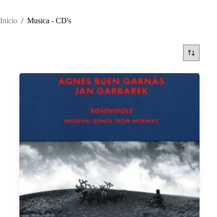
Início
/
Musica - CD's