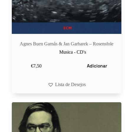
Agnes Buen Garnås & Jan Garbarek ‎– Rosensfole
Musica - CD's
Adicionar
€
7,50
Lista de Desejos