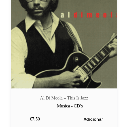
Al Di Meola – This Is Jazz
Musica - CD's
Adicionar
€
7,50