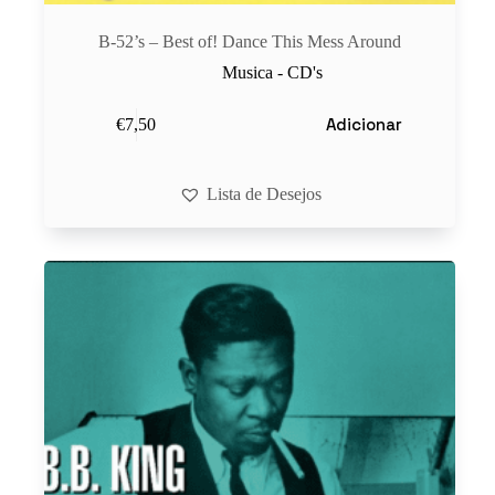
B-52’s – Best of! Dance This Mess Around
Musica - CD's
Adicionar
€
7,50
Lista de Desejos