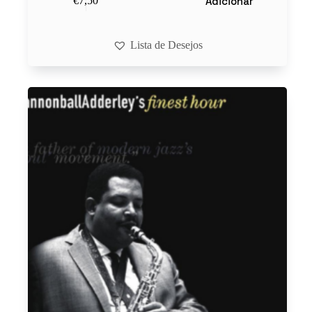
Adicionar
€
7,50
Lista de Desejos