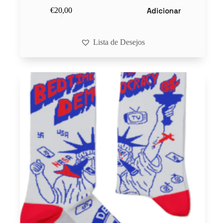
Adicionar
€
20,00
Lista de Desejos