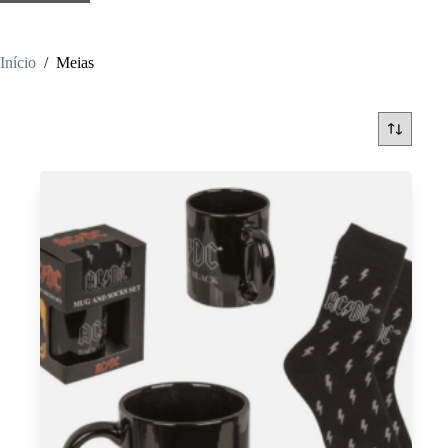
Início
/
Meias