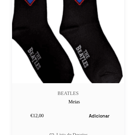
BEATLES
Meias
Adicionar
€
12,00
Lista de Desejos