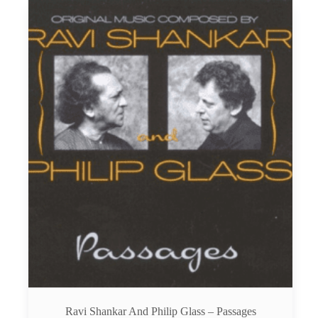
Ravi Shankar And Philip Glass – Passages