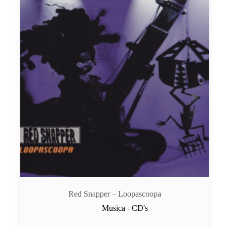
Red Snapper – Loopascoopa
Musica - CD's