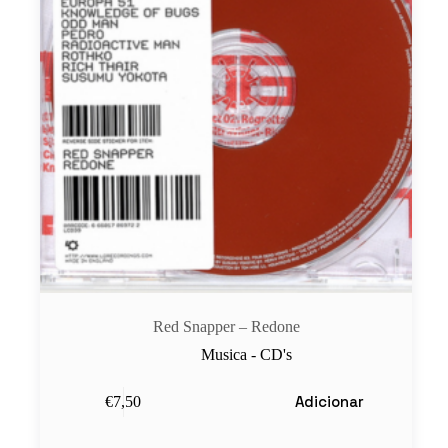
Red Snapper ‎– Redone
Musica - CD's
Adicionar
€
7,50