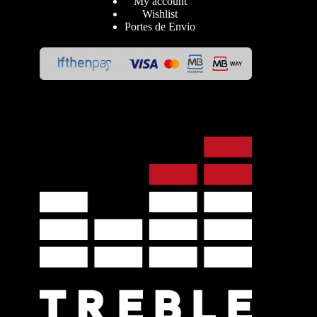
My account
Wishlist
Portes de Envio