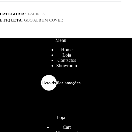
CATEGORIA:
T-SHIRTS
ETIQUETA:
GOO ALBUM COVER
Menu
Home
Loja
Contactos
Showroom
Loja
Cart