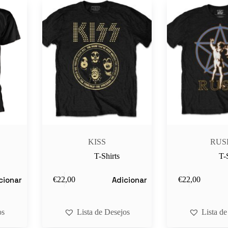
KISS
RUS
T-Shirts
T-
cionar
Adicionar
€
22,00
€
22,00
os
Lista de Desejos
Lista de