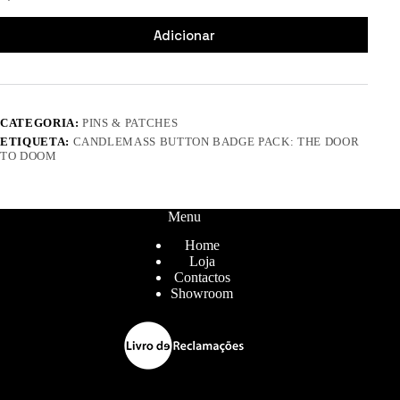
Adicionar
CATEGORIA:
PINS & PATCHES
ETIQUETA:
CANDLEMASS BUTTON BADGE PACK: THE DOOR
TO DOOM
Menu
Home
Loja
Contactos
Showroom